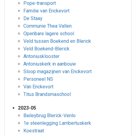
Pope-transport
Familie van Enckevort
De Staay
Communie Thea Vallen
Openbare lagere school
Veld tussen Boekend en Blerick
Veld Boekend-Blerick
Antoniusklooster
Antoniuskerk in aanbouw
Sloop magazijnen van Enckevort
Personeel NS
Van Enckevort
Titus Brandsmaschool
2023-05
Baileybrug Blerick-Venlo
1e steenlegging Lambertuskerk
Koestraat