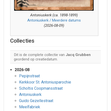
Antoniuskerk (ca. 1898-1899)
Antoniuskerk / Meerdere datums
(2026-08-09)
Collecties
Dit is de complete collectie van
Jacq Grubben
geordend op creatiedatum.
2026-08
Pepijnstraat
Kerkkoor St. Antoniusparochie
Scholtis Coopmansstraat
Antoniuskerk
Guido Gezellestraat
Meelfabriek