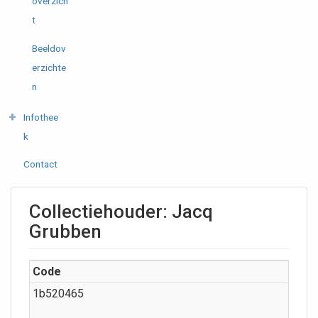
overzich
t
Beeldov
erzichte
n
Infothee
k
Contact
Collectiehouder: Jacq
Grubben
Code
1b520465