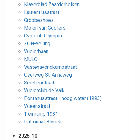
Klaverblad Zaarderheiken
Laurentiusstraat
Gröbbeshoes
Molen van Goofers
Gymclub Olympia
ZON-veiling
Wielerbaan
MULO
Vastenavondkampstraat
Overweg St. Annaweg
Smeliënstraat
Wielerclub de Valk
Pontanusstraat - hoog water (1993)
Wieënstraat
Treinramp 1931
Patronaat Blerick
2025-10