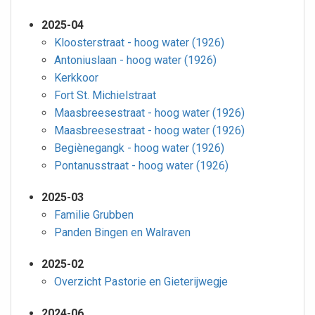
2025-04
Kloosterstraat - hoog water (1926)
Antoniuslaan - hoog water (1926)
Kerkkoor
Fort St. Michielstraat
Maasbreesestraat - hoog water (1926)
Maasbreesestraat - hoog water (1926)
Begiènegangk - hoog water (1926)
Pontanusstraat - hoog water (1926)
2025-03
Familie Grubben
Panden Bingen en Walraven
2025-02
Overzicht Pastorie en Gieterijwegje
2024-06