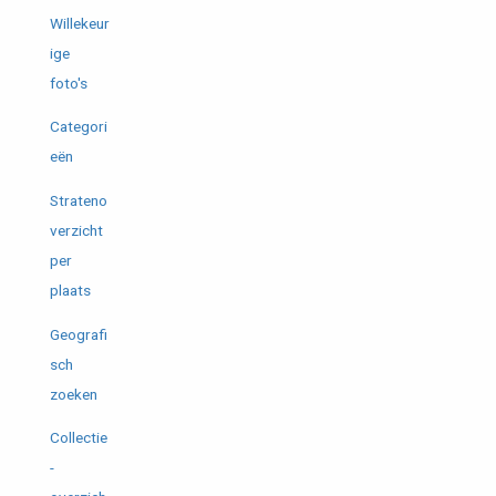
Willekeur
ige
foto's
Categori
eën
Strateno
verzicht
per
plaats
Geografi
sch
zoeken
Collectie
-