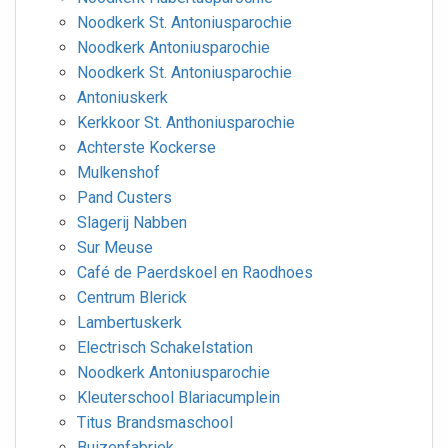
Noodkerk St. Antoniusparochie
Noodkerk Antoniusparochie
Noodkerk St. Antoniusparochie
Antoniuskerk
Kerkkoor St. Anthoniusparochie
Achterste Kockerse
Mulkenshof
Pand Custers
Slagerij Nabben
Sur Meuse
Café de Paerdskoel en Raodhoes
Centrum Blerick
Lambertuskerk
Electrisch Schakelstation
Noodkerk Antoniusparochie
Kleuterschool Blariacumplein
Titus Brandsmaschool
Buizenfabriek