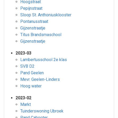
Hoogstraat
Pepijnstraat
Sloop St. Anthoniusklooster
Pontanusstraat
Gijzenstraatje
Titus Brandsmaschool
Gijzenstraatje
2023-03
Lambertusschool 2e klas
SVB D2
Pand Geelen
Mevr. Geelen-Linders
Hoog water
2023-02
Markt
Tuinderswoning Ubroek
Pand Cabooter