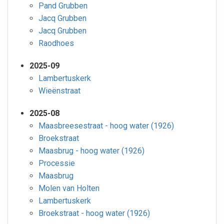
Pand Grubben
Jacq Grubben
Jacq Grubben
Raodhoes
2025-09
Lambertuskerk
Wieënstraat
2025-08
Maasbreesestraat - hoog water (1926)
Broekstraat
Maasbrug - hoog water (1926)
Processie
Maasbrug
Molen van Holten
Lambertuskerk
Broekstraat - hoog water (1926)