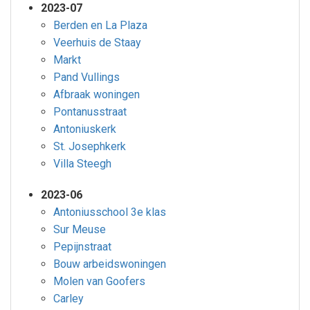
2023-07
Berden en La Plaza
Veerhuis de Staay
Markt
Pand Vullings
Afbraak woningen
Pontanusstraat
Antoniuskerk
St. Josephkerk
Villa Steegh
2023-06
Antoniusschool 3e klas
Sur Meuse
Pepijnstraat
Bouw arbeidswoningen
Molen van Goofers
Carley