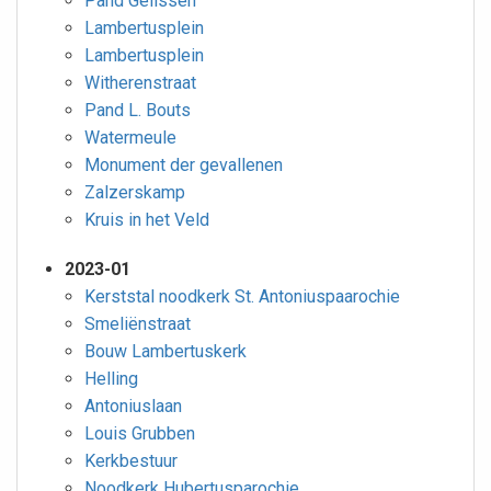
Pand Gelissen
Lambertusplein
Lambertusplein
Witherenstraat
Pand L. Bouts
Watermeule
Monument der gevallenen
Zalzerskamp
Kruis in het Veld
2023-01
Kerststal noodkerk St. Antoniuspaarochie
Smeliënstraat
Bouw Lambertuskerk
Helling
Antoniuslaan
Louis Grubben
Kerkbestuur
Noodkerk Hubertusparochie