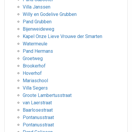
Villa Janssen
Willy en Godelive Grubben
Pand Grubben
Bijenweideweg
Kapel Onze Lieve Vrouwe der Smarten
Watermeule
Pand Hermans
Groetweg
Brookerhof
Hoverhof
Mariaschool
Villa Segers
Groote Lambertusstraat
van Laerstraat
Baarlosestraat
Pontanusstraat
Pontanusstraat