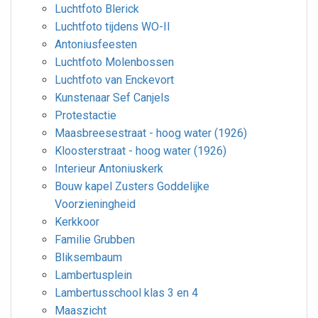
Luchtfoto Blerick
Luchtfoto tijdens WO-II
Antoniusfeesten
Luchtfoto Molenbossen
Luchtfoto van Enckevort
Kunstenaar Sef Canjels
Protestactie
Maasbreesestraat - hoog water (1926)
Kloosterstraat - hoog water (1926)
Interieur Antoniuskerk
Bouw kapel Zusters Goddelijke
Voorzieningheid
Kerkkoor
Familie Grubben
Bliksembaum
Lambertusplein
Lambertusschool klas 3 en 4
Maaszicht