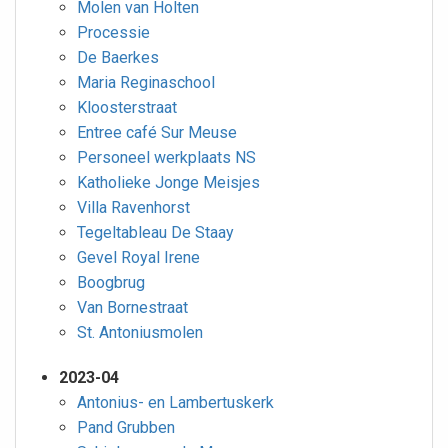
Molen van Holten
Processie
De Baerkes
Maria Reginaschool
Kloosterstraat
Entree café Sur Meuse
Personeel werkplaats NS
Katholieke Jonge Meisjes
Villa Ravenhorst
Tegeltableau De Staay
Gevel Royal Irene
Boogbrug
Van Bornestraat
St. Antoniusmolen
2023-04
Antonius- en Lambertuskerk
Pand Grubben