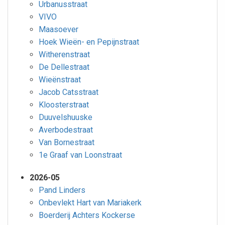
Urbanusstraat
VIVO
Maasoever
Hoek Wieën- en Pepijnstraat
Witherenstraat
De Dellestraat
Wieënstraat
Jacob Catsstraat
Kloosterstraat
Duuvelshuuske
Averbodestraat
Van Bornestraat
1e Graaf van Loonstraat
2026-05
Pand Linders
Onbevlekt Hart van Mariakerk
Boerderij Achters Kockerse