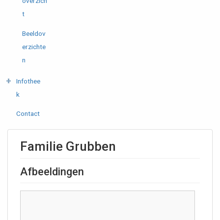
overzich
t
Beeldov
erzichte
n
Infothee
k
Contact
Familie Grubben
Afbeeldingen