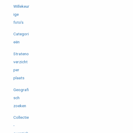
Willekeur
ige
foto's
Categori
eën
Strateno
verzicht
per
plaats
Geografi
sch
zoeken
Collectie
-