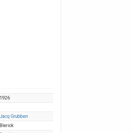
1926
Jacq Grubben
Blerick