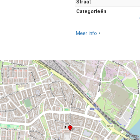
Straat
Categorieën
Meer info