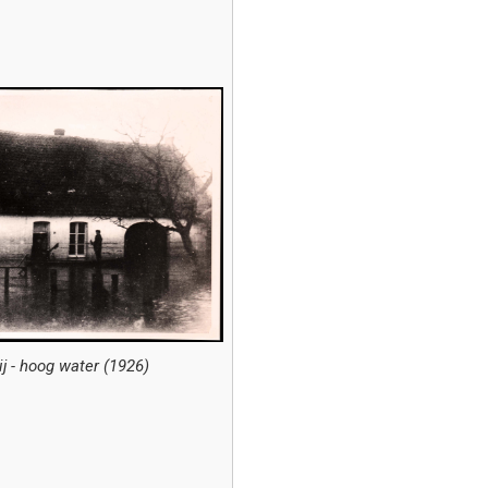
j - hoog water (1926)