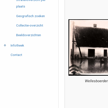
plaats
Geografisch zoeken
Collectie-overzicht
Beeldoverzichten
Infotheek
Contact
Wellesboerderi