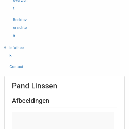
overzich
t
Beeldov
erzichte
n
Infothee
k
Contact
Pand Linssen
Afbeeldingen