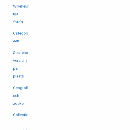
Willekeur
ige
foto's
Categori
eën
Strateno
verzicht
per
plaats
Geografi
sch
zoeken
Collectie
-