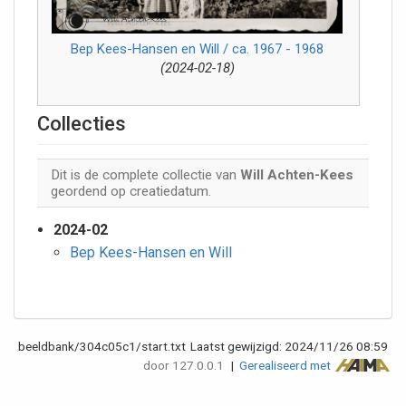
Bep Kees-Hansen en Will / ca. 1967 - 1968
(2024-02-18)
Collecties
Dit is de complete collectie van
Will Achten-Kees
geordend op creatiedatum.
2024-02
Bep Kees-Hansen en Will
beeldbank/304c05c1/start.txt
Laatst gewijzigd:
2024/11/26 08:59
door
127.0.0.1
|
Gerealiseerd met