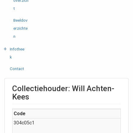
overzich
t
Beeldov
erzichte
n
Infothee
k
Contact
Collectiehouder: Will Achten-
Kees
Code
304c05c1