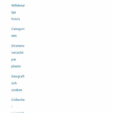
Willekeur
ige
foto's
Categori
eën
Strateno
verzicht
per
plaats
Geografi
sch
zoeken
Collectie
-