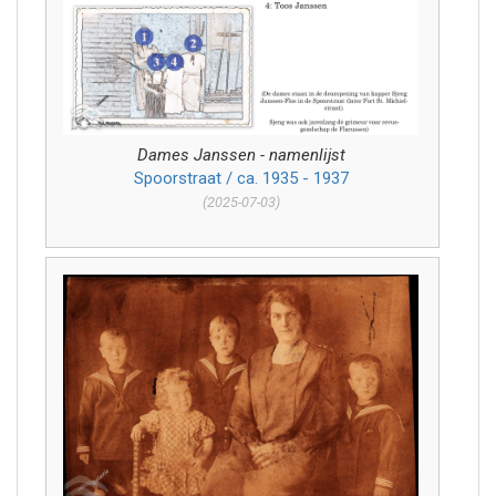
Dames Janssen - namenlijst
Spoorstraat / ca. 1935 - 1937
(2025-07-03)