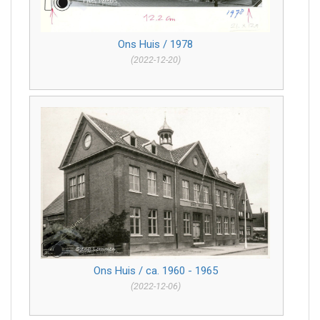
Ons Huis / 1978
(2022-12-20)
Ons Huis / ca. 1960 - 1965
(2022-12-06)