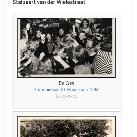
Stalpaert van der Wielestraat
De Clan
Parochiehuis St. Hubertus / 1962
(2026-05-12)