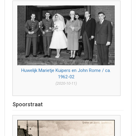
Huwelijk Marietje Kuipers en John Rome / ca.
1962-02
(2020-10-11)
Spoorstraat