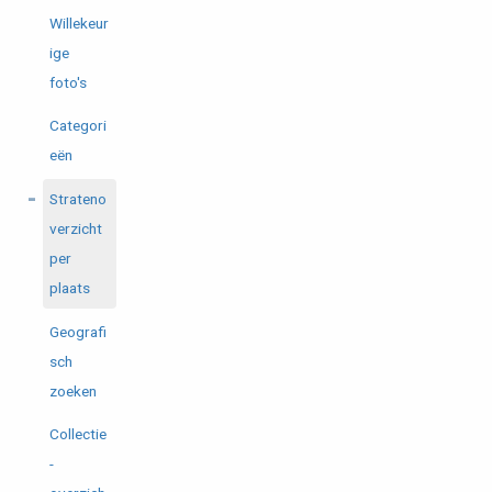
Willekeur
ige
foto's
Categori
eën
Strateno
verzicht
per
plaats
Geografi
sch
zoeken
Collectie
-