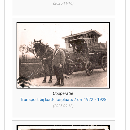
(2025-11-16)
Coöperatie
Transport bij laad- losplaats / ca. 1922 - 1928
(2025-09-12)