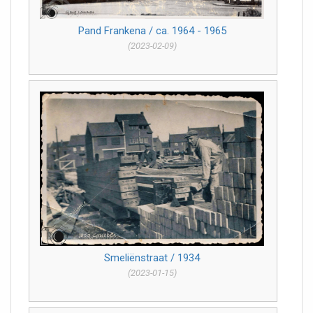
Pand Frankena / ca. 1964 - 1965
(2023-02-09)
Smeliënstraat / 1934
(2023-01-15)