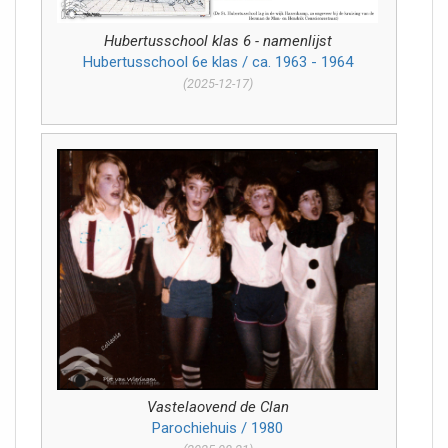
Hubertusschool klas 6 - namenlijst
Hubertusschool 6e klas / ca. 1963 - 1964
(2025-12-17)
Vastelaovend de Clan
Parochiehuis / 1980