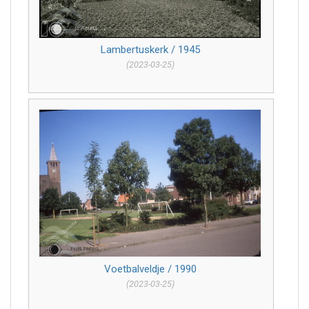
Lambertuskerk / 1945
(2023-03-25)
Voetbalveldje / 1990
(2023-03-25)