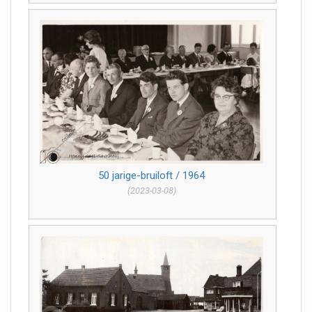
50 jarige-bruiloft / 1964
(2023-03-08)