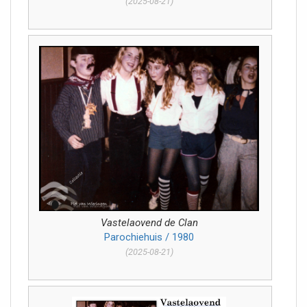
(2025-08-21)
Vastelaovend de Clan
Parochiehuis / 1980
(2025-08-21)