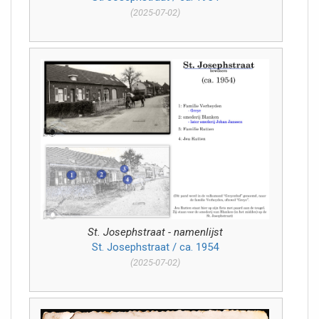
(2025-07-02)
St. Josephstraat - namenlijst
St. Josephstraat / ca. 1954
(2025-07-02)