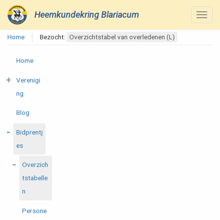
Heemkundekring Blariacum
Home
Bezocht:
Overzichtstabel van overledenen (L)
Home
Verenigi
ng
Blog
Bidprentj
es
Overzich
tstabelle
n
Persone