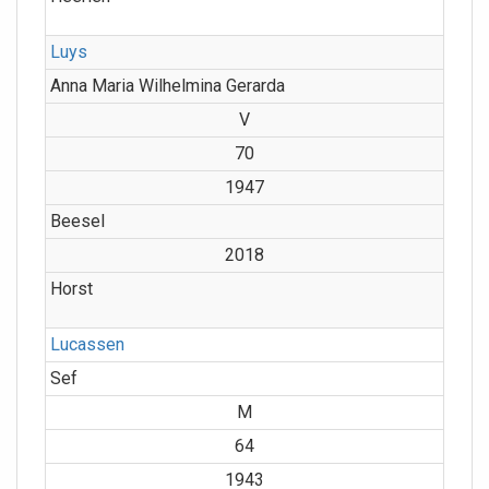
Luys
Anna Maria Wilhelmina Gerarda
V
70
1947
Beesel
2018
Horst
Lucassen
Sef
M
64
1943