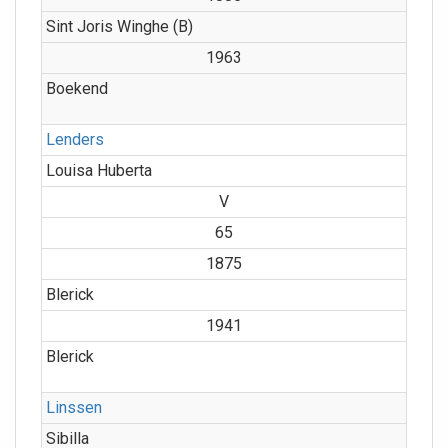
Sint Joris Winghe (B)
1963
Boekend
Lenders
Louisa Huberta
V
65
1875
Blerick
1941
Blerick
Linssen
Sibilla