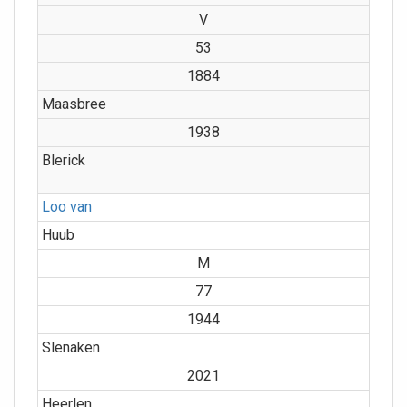
V
53
1884
Maasbree
1938
Blerick
Loo van
Huub
M
77
1944
Slenaken
2021
Heerlen