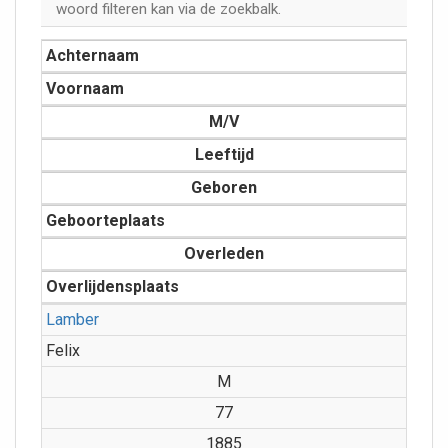
woord filteren kan via de zoekbalk.
Achternaam
Voornaam
M/V
Leeftijd
Geboren
Geboorteplaats
Overleden
Overlijdensplaats
Lamber
Felix
M
77
1885