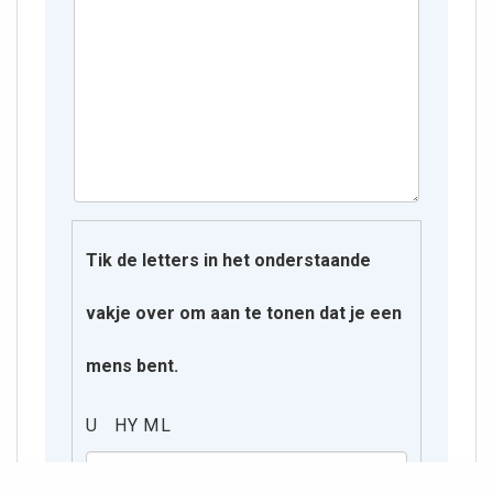
Tik de letters in het onderstaande
vakje over om aan te tonen dat je een
mens bent.
U H Y M L