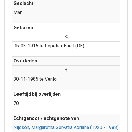
Geslacht
Man
Geboren
✲
05-03-1915 te Repelen-Baerl (DE)
Overleden
†
30-11-1985 te Venlo
Leeftijd bij overlijden
70
Echtgenoot / echtgenote van
Nijssen, Margaretha Servatia Adriana (1920 - 1988)