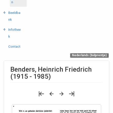
n
Beeldba
nk
Infothee
k
Contact
Nederlands (bidprentje)
Benders, Heinrich Friedrich
(1915 - 1985)