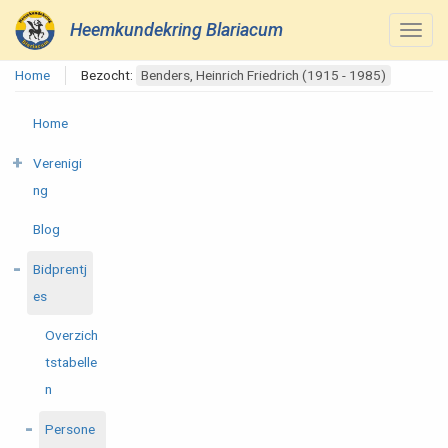
Heemkundekring Blariacum
Home
Bezocht:
Benders, Heinrich Friedrich (1915 - 1985)
Home
Verenigi
ng
Blog
Bidprentj
es
Overzich
tstabelle
n
Persone