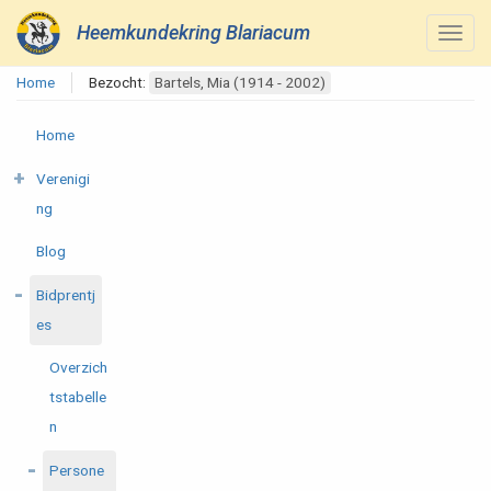
Heemkundekring Blariacum
Home
Bezocht:
Bartels, Mia (1914 - 2002)
Home
Verenigi
ng
Blog
Bidprentj
es
Overzich
tstabelle
n
Persone