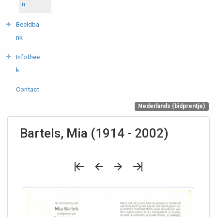
n
Beeldba
nk
Infothee
k
Contact
Nederlands (bidprentje)
Bartels, Mia (1914 - 2002)