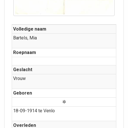
Volledige naam
Bartels, Mia
Roepnaam
Geslacht
Vrouw
Geboren
✲
18-09-1914 te Venlo
Overleden