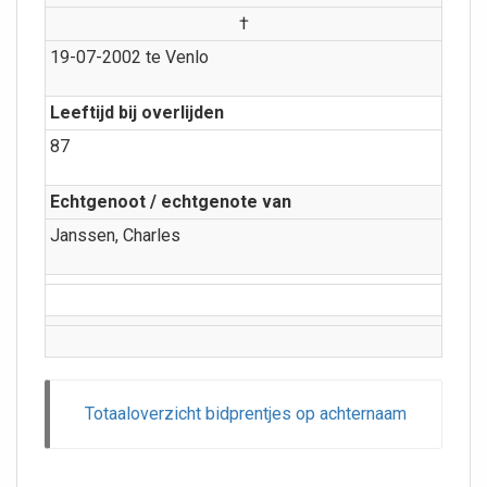
†
19-07-2002 te Venlo
Leeftijd bij overlijden
87
Echtgenoot / echtgenote van
Janssen, Charles
Totaaloverzicht bidprentjes op achternaam