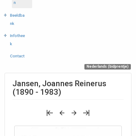
n
Beeldba
nk
Infothee
k
Contact
Nederlands (bidprentje)
Jansen, Joannes Reinerus
(1890 - 1983)