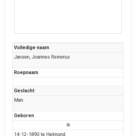
Volledige naam
Jansen, Joannes Reinerus
Roepnaam
Geslacht
Man
Geboren
✲
14-12-1890 te Helmond