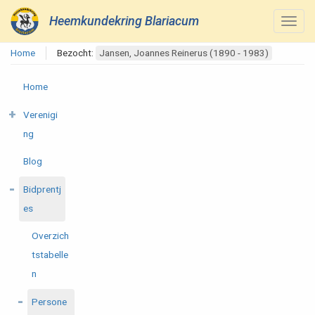
Heemkundekring Blariacum
Home
Bezocht:
Jansen, Joannes Reinerus (1890 - 1983)
Home
Verenigi
ng
Blog
Bidprentj
es
Overzich
tstabelle
n
Persone