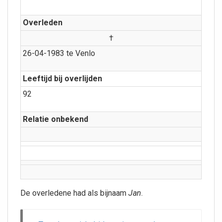
Overleden
†
26-04-1983 te Venlo
Leeftijd bij overlijden
92
Relatie onbekend
De overledene had als bijnaam
Jan
.