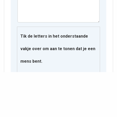
Tik de letters in het onderstaande
vakje over om aan te tonen dat je een
mens bent.
V Y O P O