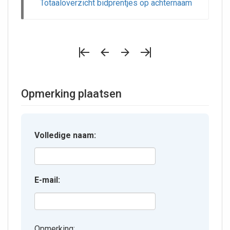
Totaaloverzicht bidprentjes op achternaam
Opmerking plaatsen
Volledige naam:
E-mail:
Opmerking: