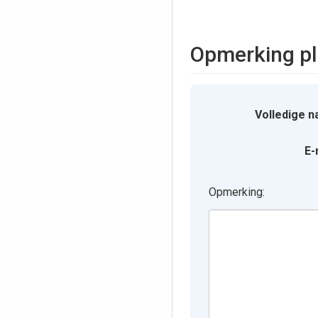
Opmerking pl
Volledige n
E-
Opmerking: