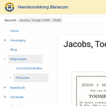
Heemkundekring Blariacum
Bezocht:
Jacobs, Toosje (1940 - 1948)
Home
Vereniging
Jacobs, To
Blog
Bidprentjes
Overzichtstabellen
Personen
Beeldbank
Infotheek