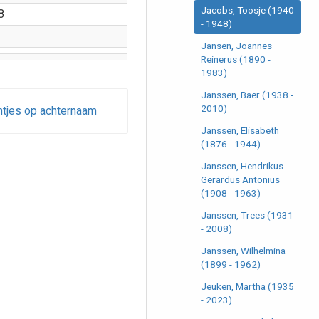
Jacobs, Toosje (1940
8
- 1948)
Jansen, Joannes
Reinerus (1890 -
1983)
Janssen, Baer (1938 -
2010)
ntjes op achternaam
Janssen, Elisabeth
(1876 - 1944)
Janssen, Hendrikus
Gerardus Antonius
(1908 - 1963)
Janssen, Trees (1931
- 2008)
Janssen, Wilhelmina
(1899 - 1962)
Jeuken, Martha (1935
- 2023)