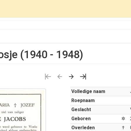
osje (1940 - 1948)
Volledige naam
Roepnaam
Geslacht
Geboren
✲
Overleden
†