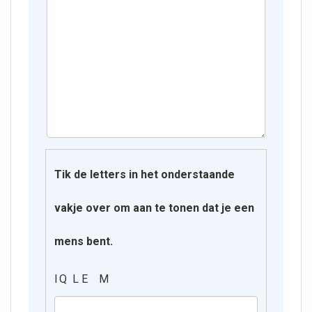
Tik de letters in het onderstaande
vakje over om aan te tonen dat je een
mens bent.
I Q L E M