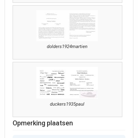
dolders1924martien
duckers1935paul
Opmerking plaatsen