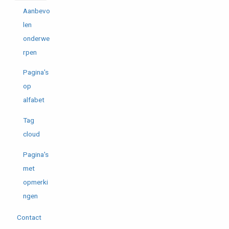
Aanbevo
len
onderwe
rpen
Pagina's
op
alfabet
Tag
cloud
Pagina's
met
opmerki
ngen
Contact