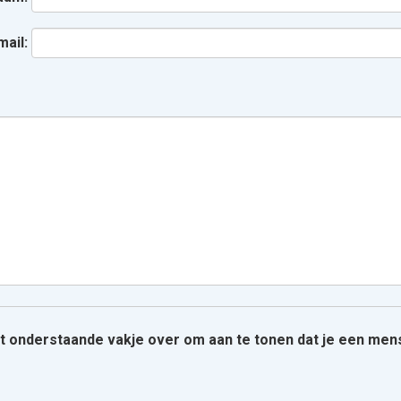
mail:
het onderstaande vakje over om aan te tonen dat je een men