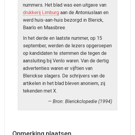
nummers. Het blad was een uitgave van
drukkerij Limburg
aan de Antoniuslaan en
werd huis-aan-huis bezorgd in Blerick,
Baarlo en Maasbree.
In het derde en laatste nummer, op 15
september, werden de lezers opgeroepen
op kandidaten te stemmen die tegen de
aansluiting bij Venlo waren. Van de dertig
advertenties waren er vijftien van
Blerickse slagers. De schrijvers van de
artikelen in het blad bleven anoniem, zij
tekenden met X.
Bron: Blerickclopedie (1994)
Opmerking plaatsen