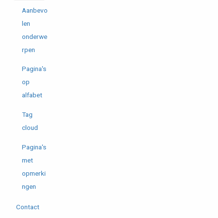
Aanbevo
len
onderwe
rpen
Pagina's
op
alfabet
Tag
cloud
Pagina's
met
opmerki
ngen
Contact