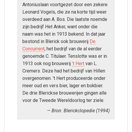
Antoniuslaan voortgezet door een zekere
Leonard Vogels, die ze na korte tijd weer
overdeed aan A. Bos. Die laatste noemde
zijn bedrijf Het Anker, want onder die
naam was het in 1913 bekend. In dat jaar
bestond in Blerick ook brouwerij
De
Concurrent
; het bedrijf van de al eerder
genoemde C. Titulaer. Tenslotte was er in
1913 ook nog brouwerij
't Hert
van L.
Cremers. Deze had het bedrijf van Hillen
overgenomen. 't Hert produceerde onder
meer oud en vers bier, lager en bokbier.
De drie Blerickse brouwerijen gingen alle
voor de Tweede Wereldoorlog ter ziele.
Bron: Blerickclopedie (1994)