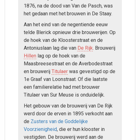
1876, na de dood van Van de Pasch, was
het gedaan met het brouwen in De Staay.
Aan het eind van de negentiende eeuw
telde Blerick opnieuw drie brouwerijen. Op
de hoek van de Kloosterstraat en de
Antoniuslaan lag die van
De Rijk
. Brouwerij
Hillen
lag op de hoek van de
Maasbreesestraat en de Averbodestraat
en brouwerij
Titulaer
was gevestigd op de
1e Graaf van Loonstraat. Of die laatste
een familierelatie had met brouwer
Titulaer van Sur Meuse is onduidelijk.
Het gebouw van de brouwerij van De Rijk
werd door de erven in 1895 verkocht aan
de
Zusters van de Goddelijke
Voorzienigheid
, die er hun klooster in
vestigden. De brouwerij werd aan de