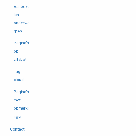
Aanbevo
len
onderwe
rpen
Pagina's
op
alfabet
Tag
cloud
Pagina's
met
opmerki
ngen
Contact