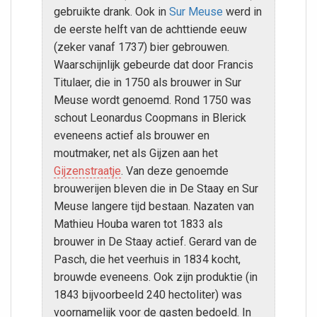
gebruikte drank. Ook in
Sur Meuse
werd in
de eerste helft van de achttiende eeuw
(zeker vanaf 1737) bier gebrouwen.
Waarschijnlijk gebeurde dat door Francis
Titulaer, die in 1750 als brouwer in Sur
Meuse wordt genoemd. Rond 1750 was
schout Leonardus Coopmans in Blerick
eveneens actief als brouwer en
moutmaker, net als Gijzen aan het
Gijzenstraatje
. Van deze genoemde
brouwerijen bleven die in De Staay en Sur
Meuse langere tijd bestaan. Nazaten van
Mathieu Houba waren tot 1833 als
brouwer in De Staay actief. Gerard van de
Pasch, die het veerhuis in 1834 kocht,
brouwde eveneens. Ook zijn produktie (in
1843 bijvoorbeeld 240 hectoliter) was
voornamelijk voor de gasten bedoeld. In