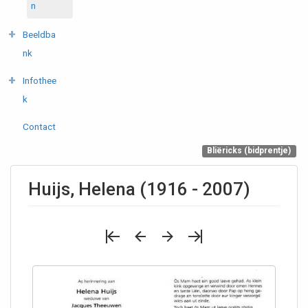
n
Beeldba
nk
Infothee
k
Contact
Bliëricks (bidprentje)
Huijs, Helena (1916 - 2007)