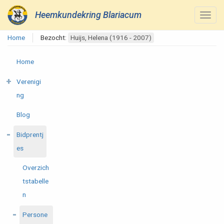
Heemkundekring Blariacum
Home
Bezocht:
Huijs, Helena (1916 - 2007)
Home
Verenigi
ng
Blog
Bidprentj
es
Overzich
tstabelle
n
Persone