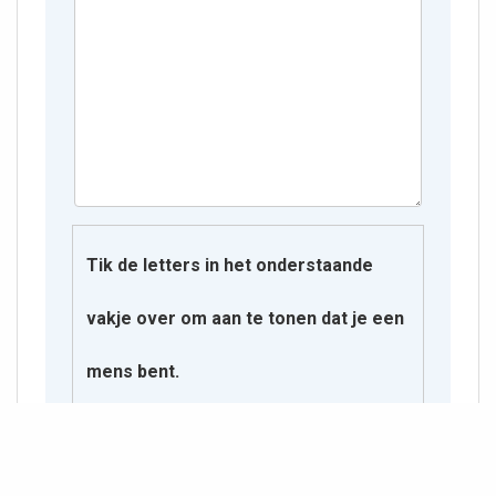
Tik de letters in het onderstaande
vakje over om aan te tonen dat je een
mens bent.
S Q F N Q