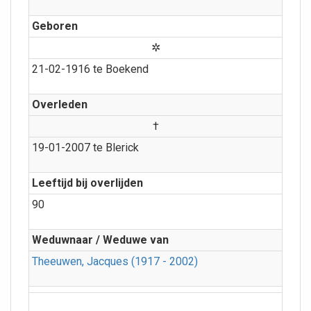
Geboren
✲
21-02-1916 te Boekend
Overleden
†
19-01-2007 te Blerick
Leeftijd bij overlijden
90
Weduwnaar / Weduwe van
Theeuwen, Jacques (1917 - 2002)