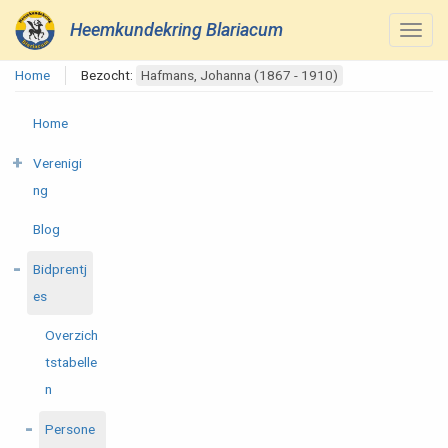
Heemkundekring Blariacum
Home
Bezocht:
Hafmans, Johanna (1867 - 1910)
Home
Verenigi
ng
Blog
Bidprentj
es
Overzich
tstabelle
n
Persone