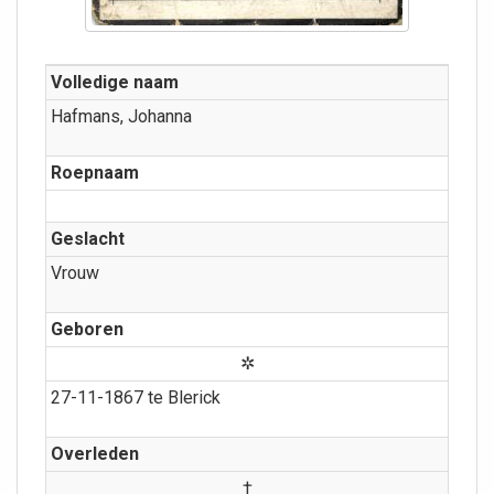
Volledige naam
Hafmans, Johanna
Roepnaam
Geslacht
Vrouw
Geboren
✲
27-11-1867 te Blerick
Overleden
†