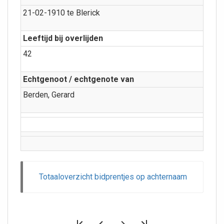
21-02-1910 te Blerick
Leeftijd bij overlijden
42
Echtgenoot / echtgenote van
Berden, Gerard
Totaaloverzicht bidprentjes op achternaam