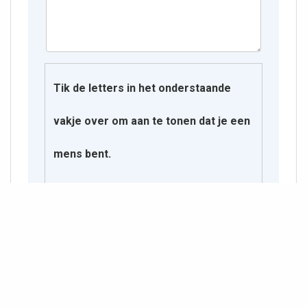
Tik de letters in het onderstaande
vakje over om aan te tonen dat je een
mens bent.
P P W L​ C