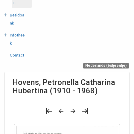
n
Beeldba
nk
Infothee
k
Contact
Nederlands (bidprentje)
Hovens, Petronella Catharina
Hubertina (1910 - 1968)