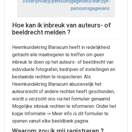
l/over-privacy/persoonsgegevens/wat-zijn-
persoonsgegevens
Hoe kan ik inbreuk van auteurs- of
beeldrecht melden ?
Heemkundekring Blariacum heeft in redelijkheid
getracht alle maatregelen te treffen om geen
inbreuk te doen op het auteurs- of beeldrecht van
individuele fotografen, bedrijven of instellingen en
bestaande rechten te respecteren. Als
Heemkundekring Blariacum abusievelijk het
auteursrecht of andere rechten heeft geschonden,
wordt u verzocht ons via het formulier genaamd
Mogelijke inbreuk rechten te informeren. Onder het
kopje Informatie ⇒ Meer info is dit formulier te
openen vanuit elke beeldbank pagina.
Waarom zou ik mij registreren ?