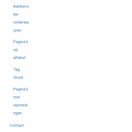
Aanbevo
len
onderwe
rpen
Pagina's
op
alfabet
Tag
cloud
Pagina's
met
opmerki
ngen
Contact