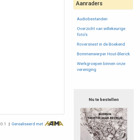
Aanraders
Audiobestanden
Overzicht van willekeurige
foto's
Roversnest in de Boekend
Bommenwerper Hout-Blerick
Werkgroepen binnen onze
vereniging
Nu te bestellen
.0.1
|
Gerealiseerd met