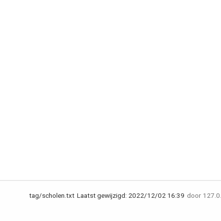
tag/scholen.txt
Laatst gewijzigd:
2022/12/02 16:39
door
127.0