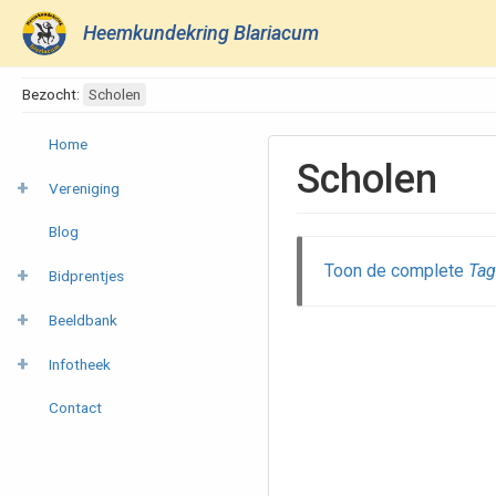
Heemkundekring Blariacum
Bezocht:
Scholen
Home
Scholen
Vereniging
Blog
Toon de complete
Tag
Bidprentjes
Beeldbank
Infotheek
Contact