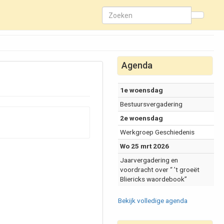
Agenda
1e woensdag
Bestuursvergadering
2e woensdag
Werkgroep Geschiedenis
Wo 25 mrt 2026
Jaarvergadering en
voordracht over “ ’t groeët
Bliericks waordebook”
Bekijk volledige agenda